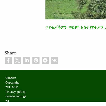
ጥያቄዎችዎን ወይም አስተያየትዎን 
Share
Footer
Contact
Copyright
የገጽ ካርታ
Privacy policy
Cookie settings
ግባ