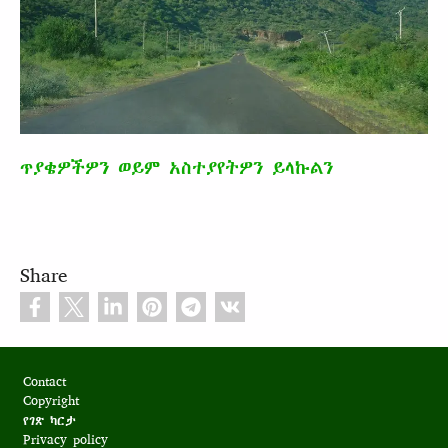
ጥያቄዎችዎን ወይም አስተያየትዎን ይላኩልን
Share
Footer
Contact
Copyright
የገጽ ካርታ
Privacy policy