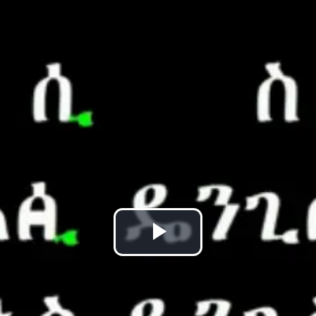
Play
Video